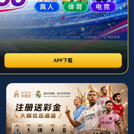
NEWS
新闻动态