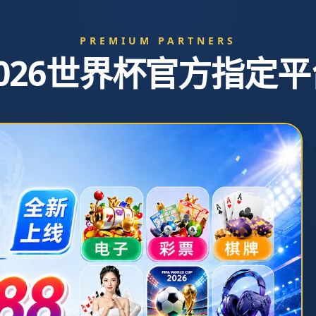
于我们
产品中心
新闻中心
联系我
BOUT
PRODUCT
NEWS
CONTAC