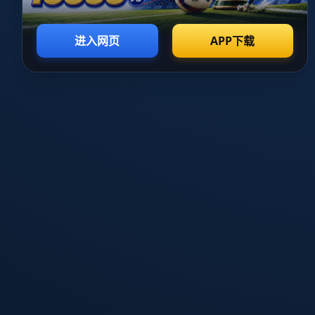
曼城補
**曼城补时阶段遭扳平，痛失社区盾！狼
作为英超豪门的曼城，一直以来都被认为是
以令人震惊的方式让曼城失去本应到手的奖
剖析这场比赛背后的故事，以及曼城如何
### **补时遭遇绝平，曼城失守社区盾到手
在社区盾杯的这场焦点战役中，曼城被认
的转折点**。对手凭借一次精妙的反击破