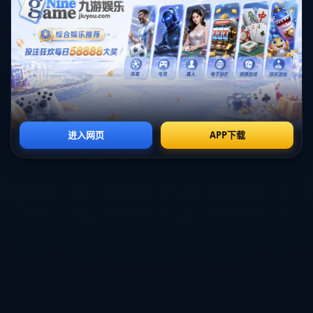
上赛季，中超的前四名俱乐部展示了高水平的竞技状态。**广州恒
大**、**北京国安**、**上海海港**和**江苏苏宁**在本赛季继续
保持出色状态，这从彼此的胜利成绩中可见一斑。比如，广州恒大
在与对手的激烈较量中，以3:1的比分再下一城，展现了他们强大的
攻击力和防守韧性。