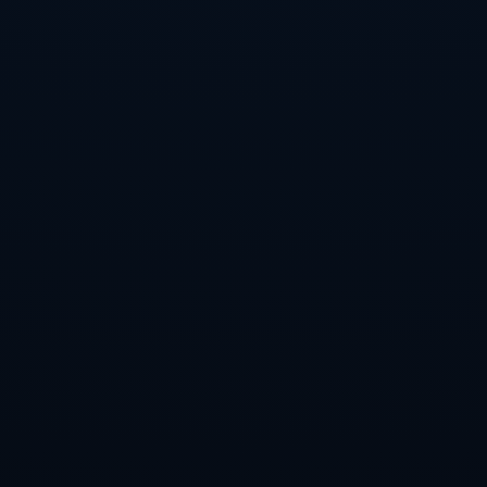
另一方面，北京国安也不遑多让，他们在主场以2:0的比分击退敌
手，整体配合更加默契，进攻套路也多样化。江苏苏宁尽管面对较
强对手，但他们的**团队协作**和战术执行力也让他们笑到最后。
这样的表现不仅巩固了这几支球队在联赛中的地位，也为球迷们带
来了期待与激情。
**海港队防线问题频出**
相比其他前四名球队，上海海港在赛场上的表现略显不稳，尤其是
防线问题值得深思。**防守失误**成为阻碍球队前进的重要因素。4
场比赛丢掉10球，对于一直以稳定著称的海港队来说，是一个巨大
的警告。
这样的防守漏洞不仅影响了球队的士气，也导致了比赛中多次被对
手抓住机会打破防线。上一轮比赛中，海港队在领先情况下，竟在
下半场被对手连追两球，造成了最终的平局。这提醒了球队必须在
**防守策略**上进行重新审视，以避免在未来比赛中重蹈覆辙。