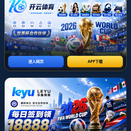
你的位置：
首页
>
新闻中心
稳定！中超上赛季前四齐赢球 海港防线再送礼4场丢10球.
时间：2026-07-01T18:33:34+08:00
**前言**
随着中超联赛的火热进行，上赛季的前四名俱乐部再次展现了其强
劲的实力。在上周的比赛中，这几支球队都顺利赢得了比赛，为本
赛季的争冠之路奠定了基础。然而，海港队的防线漏洞频出，4场比
赛竟然丢掉10球，这成为了外界关注的焦点。本文将深入探讨**中
超前四球队的表现**及海港队防线问题，以揭示这些现象背后的原
因。