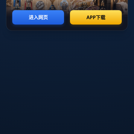
冠夺冠赔率：曼城皇马领跑 枪手力压拜仁巴
时间：2026-07-01T18:33:34+08:00
手力压拜仁、巴萨的背后原因**
洲冠军联赛（简称“欧冠”）的夺冠赔率总能反映出外界
纷更新了他们的夺冠赔率。令人关注的是，曼城和皇马在
竟隐藏着怎样的逻辑和依据？
**离不开他们在英超的持续统治力和在欧洲赛场上的稳
还多次在欧冠中打入决赛和半决赛。去年，他们虽未能夺
最成功的俱乐部之一**，其赔率也与之相符。多次捧起
新赛季，主力阵容的稳定，外加年轻球员的崛起，都为他
面稍显出人意料*。但仔细分析不难发现，这支英超老牌强