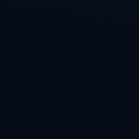
的期待与关注。