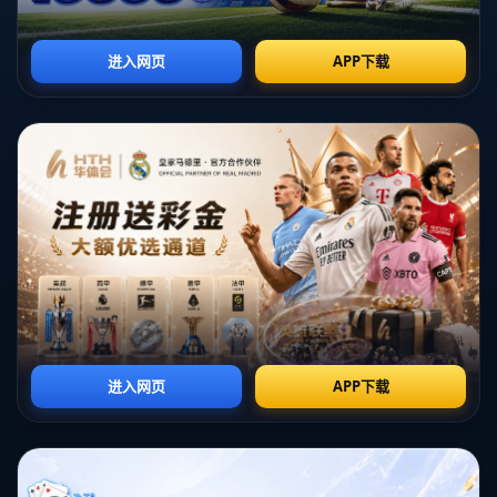
底釐清事實真相。
如何有效地開展調查並儘快做出正確的處理，對於阿賈克斯來說至
關重要。不僅需要內部自查，還有可能需要外部獨立機構的介入。
這樣才能夠保證調查的公正性和結果的權威性。此外，針對調查結
果，俱樂部也需要在**加強內部管理機制**和**完善引援流程**上
投入更多的精力。
如果這次指控最終確認屬實，這不僅會對技術總監個人職業生涯造
成嚴重影響，也會對阿賈克斯的品牌形象帶來負面影響。**過去西
甲某俱樂部的違規操作同樣證明了此類行為的嚴重後果，**這也是
為何此次阿賈克斯需迅速而謹慎地應對的原因之一。在那次事件
中，該俱樂部經歷了長時間的法律糾紛，最終不得不支付巨額罰款
並進行大規模的人事調整。