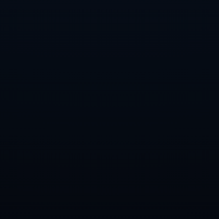
在這個高度競爭和商業化的足球時代，俱樂部的長遠發展需要建立
在合規運營和透明管理的基礎之上。未來，阿賈克斯將如何面對這
一挑戰，值得我們持續關注。
上一篇：纪录预警詹姆斯常规赛+季后赛得分来到49921分 5万分还
差79分.
下一篇：美法官裁定暂不限制政府效率部访问劳工部数据.