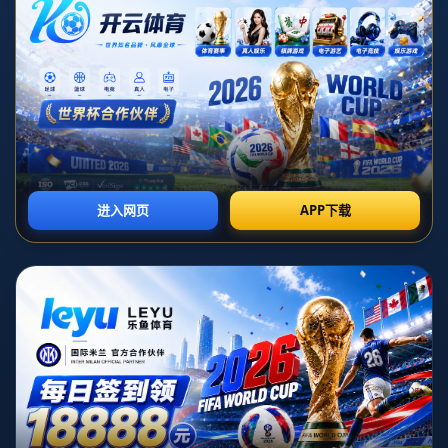
你的位置：
首页
>
新闻中心
英超第13輪曼城1-1西布朗 京多安破門迪亞斯打入烏龍球.
时间：2026-07-01T18:33:34+08:00
**英超第13轮曼城1-1战平西布朗，京多安破门，迪亚斯送乌龙**
在英超第13轮的一场焦点之战中，实力强劲的曼城队坐镇主场迎来
了挑战者西布朗。虽然曼城在赛前被广泛看好，但西布朗在这场比
赛中展现了坚韧不拔的防守和顽强的作风，最终双方以1-1握手言
和。本场比赛亮点颇多，其中**京多安**的精准射门为曼城率先破
门，但迪亚斯的不幸乌龙球让西布朗意外得分，成为比赛的一大转
折点。
**比赛进程与关键时刻**
在比赛初始阶段，曼城迅速占据了场上的主动权，运用细腻的控球
和有序的进攻多次威胁西布朗的球门。在比赛的第30分钟，曼城通
过一系列精妙的配合撕开了西布朗的防线，_**京多安**_接应队友
传球，果断一击，帮助曼城取得了领先。这粒进球不仅延续了京多
安近期的良好状态，也为曼城粉丝带来了巨大的欣喜。