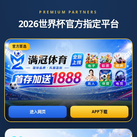
NEWS
新闻动态