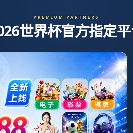
于我们
产品中心
新闻中心
联系我
BOUT
PRODUCT
NEWS
CONTAC