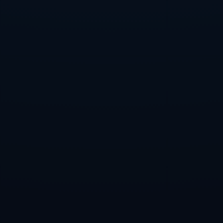
显得尤为重要。历史数据表明，切尔西在面对布莱顿时常
的反击，但效果甚微，最终不但未能拿下胜利，反而让布
己的打法。*数据显示，布莱顿在52%的比赛中通过边
出切尔西在边路防守的不足，成为布莱顿可以利用的重要环
防守端进行调整。提升边后卫的防守稳定性和中场的协助
机会。*在球员个人表现方面，中场核心梅森·芒特的创
传球成功率提高了15%，而传中威胁也显著增加。