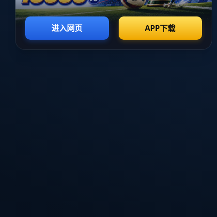
**切尔西再遇豪门杀手布莱顿 数据暗示或
在英超舞台上，布莱顿以“豪门杀手”之姿
和挑战的比赛即将上演。本文将通过分析过
**布莱顿崛起的背后**
布莱顿近年来的成功绝非偶然。这支球队以
季，布莱顿在对阵传统强队时，已经展示出
败，这进一步显示了其对豪门的“克星”特质