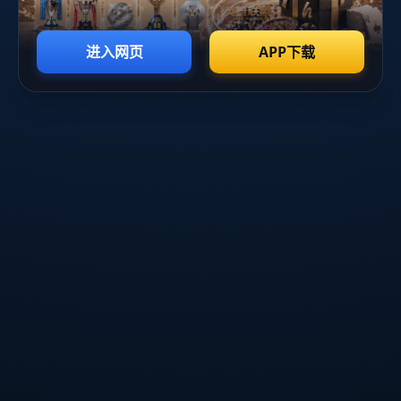
切尔西再遇豪门杀手布莱顿 数据暗示或遭双杀
时间：2026-07-01T18:33:34+08:00
遭双杀**
迅速崛起，成为许多传统豪门的“心腹大患”。而最近，切
往数据和比赛策略，探讨切尔西可能再度遭遇**布莱顿双
其**紧密的防守体系**和快速的反击能力闻名，常常
惊人的韧性和战术灵活性。*联赛前半段的数据显示，他
。*