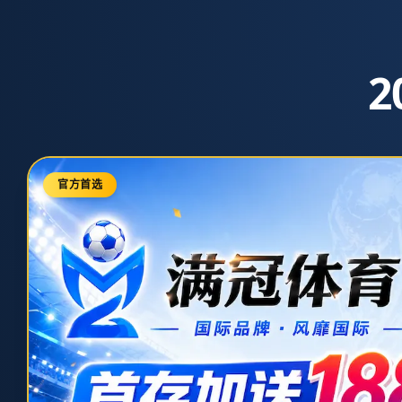
网站首页
关
Home
A