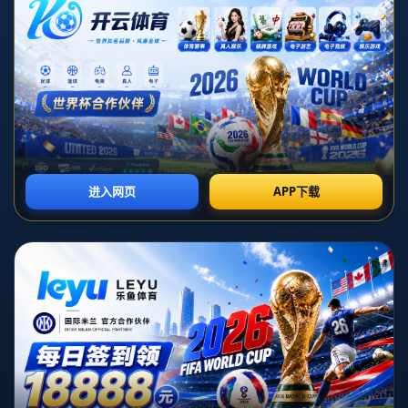
你的位置：
首页
>
新闻中心
北京时间3月16日凌晨4点，欧冠1／8决赛次回合焦点战，曼
联将在老特拉福德迎战马竞，双方的首回合交锋战成1-1
平。本场比赛竞彩官方开出了1.95 2.95 3.50的赔率组合....
时间：2026-07-01T18:33:34+08:00
**欧冠次回合战火重燃：曼联迎战马竞，老特拉福德成决战主场**
欧冠总能带给球迷无尽的期待和兴奋。在北京时间3月16日凌晨4
点，所有球迷的目光都将聚焦在老特拉福德球场，曼联将在主场迎
战西甲豪门马竞，争夺晋级八强的宝贵名额。首回合双方在马竞主
场万达大都会球场以1-1战平，次回合这一场硬碰硬的较量，无疑成
为本赛季欧冠淘汰赛中的一大焦点。
### 曼联VS马竞：宿命对决再添新篇
这场对阵不仅是两支豪门的强强对话，更是一场风格迥异的战术比
拼。**曼联**近年来在欧冠赛场似乎总缺乏运气，尤其是在淘汰赛
阶段，常常不敌强队。而马竞在西蒙尼的调教下，**防守反击战术
**始终是他们的立命之本。回顾双方的历史交锋记录，曼联在欧冠
赛场并未取得对马竞的胜利，尤其是在首回合的比赛中，尽管曼联