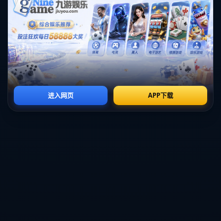
支西甲劲旅总能在淘汰赛中展现惊人的韧性。尽管他们本赛季在西
甲的表现有所起伏，但在欧冠赛场，马竞始终是任何球队都不敢轻
视的对手。
首回合比赛中，马竞早早由若昂-菲利克斯首开纪录，展现出了他们
犀利的进攻能力。而防线上的希门尼斯和奥布拉克的出色表现，更
让曼联的进攻找不到太多突破点。次回合来到客场，西蒙尼如何布
置防线，将成为决定最终胜负的关键之一。
### 战局预测与关键点分析