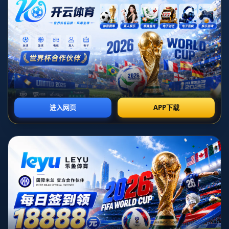
你的位置：
首页
>
新闻中心
学青会丨创历史最好成绩!成都羽毛球男团摘银.
时间：2026-07-01T18:33:34+08:00
**学青会丨创历史最好成绩！成都羽毛球男团摘银**
在刚刚结束的全国青年运动会（学青会）羽毛球赛事中，成都羽毛
球男团以突破性的表现，勇摘银牌，创造了他们参加此项赛事以来
的历史最好成绩。这一耀眼佳绩不仅让成都男团站上了更高的舞
台，更展示了成都羽毛球后备力量的强大能量。
### 成都男团的历史性时刻
此前，成都羽毛球男团虽然展现过一定的实力，但在全国范围内的
竞争中，始终未能突破瓶颈。然而，这一次，他们通过顽强拼搏和
精诚合作拔得头筹，仅次于实力雄厚的传统劲旅，这一场银牌战堪
称经典之作。尤其是在半决赛中，成都男团经过一场荡气回肠的鏖
战，以3:2的比分艰难淘汰对手，赢得了宝贵的决赛资格。这不仅是
成都羽毛球男团的振奋人心之举，更是其团队凝聚力和实战能力的
显著体现。
从预选赛到决赛，成都男团展现出了超凡的韧性与潜力。他们能够