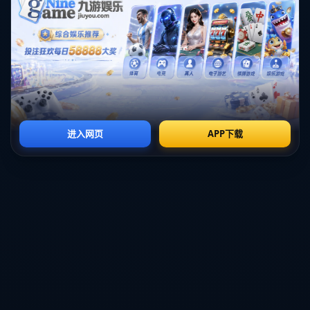
导下迅速恢复心态，连续追回几个关键分，最终逆转取胜。这充分
体现了成都羽毛球梯队在技战术与心理辅导上的均衡发展。
### **背后的支持：体育事业的坚实后盾**
成都在体育事业上的投资近年已经成为全国的标杆。本地政府为羽
毛球运动的发展提供了一系列现实支持，无论是在场馆修建、专业
设备补贴上，还是在教练团队的培养与专项课题资助中，都堪称标
杆。同时，**羽毛球成都市重点中学与专业训练基地的联动机制
**，有效为比赛输送了优质人才，确保了后备力量的源源不断。
例如，某所中学联合成都市专业体育训练中心举办的“羽毛球进校