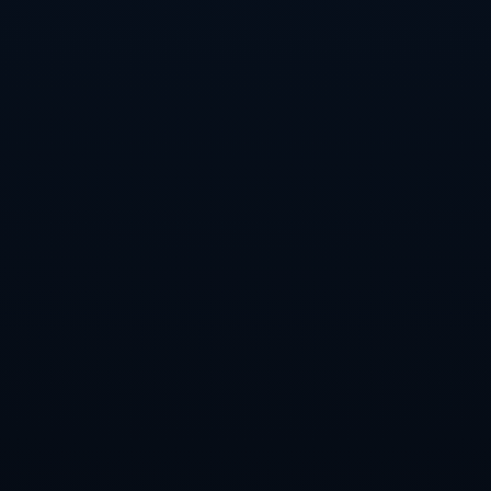
实时评论、互动，因此“分享”一词也非常合适。对于中央5台在线直
播平台而言，通过手机App或社交媒体链接，用户可以边看边“分
享”，实时感受团体观赛的乐趣。
### **中央5台体育直播：动词背后的实际案例分析**
以2022年卡塔尔世界杯为例，中央5台依旧是国内观众收看赛事的重
要平台。直播中，我们可以从以下三个关键词出发，分析他们精彩
的演绎方式：
- **“捕捉”经典时刻**：在梅西、姆巴佩等球员展现天才瞬间的画面
中，中央5台使用了高帧率镜头，将一脚精彩射门的慢动作回放做到
极致。这种“精准捕捉”，无疑让观众感受到因直播科技而升华的观