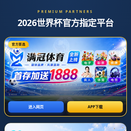
NEWS
新闻动态