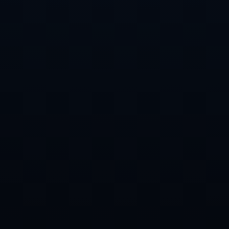
上一篇：绿军3人20+力克猛龙豪取6连胜 塔图姆19+6+11布朗24分.
下一篇：方鏡淇：教練給我指出後衛配合問題需改進！.