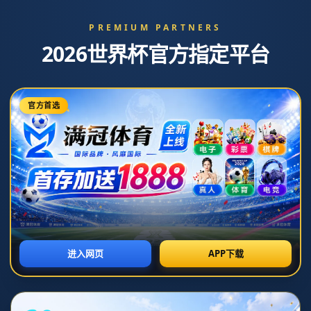
NEWS
新闻动态