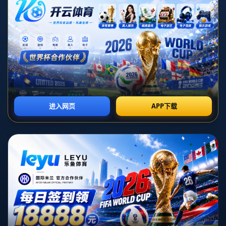
你的位置：
首页
>
新闻中心
2023賽季中國足球超級聯賽射手榜.
时间：2026-07-01T18:33:34+08:00
**2023赛季中国足球超级联赛射手榜：谁是绿茵场上的新星？**
*随着2023赛季中国足球超级联赛的精彩进行，射手榜成为球迷们热
议的话题。这不仅关系到各队的战略，也映射出每位球员在绿茵场
上的非凡表现。在这个赛季中，谁能脱颖而出获得射手榜的桂冠，
已经成为关注的焦点。*
在2023赛季，中国足球超级联赛吸引了众多国内外优秀球员的加
盟，大大提高了整体竞争水平。**射手榜**作为团队和个人表现的
直观指标，极大地影响了各队的比赛策略和球迷的支持热情。
**本赛季射手榜竞争激烈**
在2023赛季中，射手榜前几名的竞争尤为激烈。各支球队都拥有精
英前锋，如上海海港的武磊，以及北京国安的张玉宁，这些球员都
在赛季初显示出强劲的状态。例如，武磊在与广州队的比赛中**上
演帽子戏法**，一举登上射手榜榜首。他的出色表现不仅依赖于他
的个人技术，同样也来源于**全队无缝的配合**。