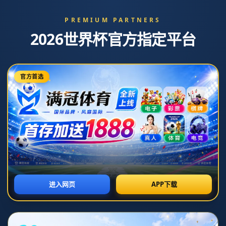
NEWS
新闻动态