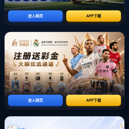
**年轻新星崭露头角**
年轻球员是射手榜的一大亮点。在2023赛季，新星李X森（假设名）
凭借速度和技术，成为备受关注的球员之一。他在与山东泰山队的
比赛中，冷静地打入了两个关键进球，展现出不凡的潜力。李X森的
成功并非偶然，而是多年训练与队友默契配合的结果。他的进步体
现了中国足球后备力量的成长。
**外援的强势表现**
外援球员对射手榜的贡献也是不容忽视的。本赛季，广州队的巴西
前锋马尔科姆（假设名）凭借**强大的身体对抗能力和精准的射门
技术**，常常出现在关键比赛的得分榜上。外援的加入不仅提高了
联赛的竞技水平，也推动了国内球员的成长。他们的经验和技术对
年轻球员的帮助是显而易见的。
**战术调整与射手榜**
除了个人表现，战术调整同样是影响射手榜的重要因素。本赛季，
很多球队调整了进攻策略。从强调防守反击到增加控球率，各队根
据不同球员的特点进行战术布置。例如，山东泰山队在主帅的指导
下，更加注重传控与边路进攻，有效地释放了前锋的得分潜力。
**射手榜与俱乐部战略**
射手榜的排名不仅是球员个人荣誉的象征，更关系到俱乐部的**整
体战略**。能否拥有一个稳定的得分手，对于一支球队在联赛中的