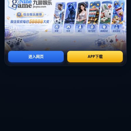
排名至关重要。因此，很多俱乐部都在为培养和引进有潜力的前锋
而积极努力。
总的来说，2023赛季中国足球超级联赛的射手榜，不仅展示了球员
们在绿茵场上的杰出才能，也反映了中国足球正迎来**一个新高度
与新契机**。球迷们充满期待，希望看到更多年轻球员的崛起和外
援的出色表现。这一切，都让这个赛季的射手榜显得格外引人注
目。