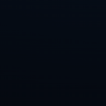
**总结**
总之，**中國女足內部氣氛積極**、教
仅支撑着球队在赛场上取得好成绩，也为
不断前进。
上一篇：超湖人升第四！火箭最多领先28分送马
下一篇：五大联赛走一圈，终于开窍了！.
关于我们
产品中心