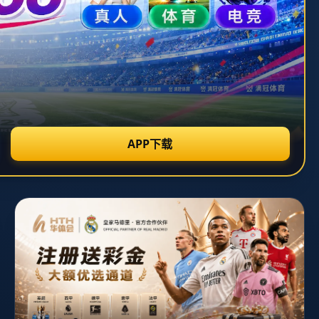
NEWS
新闻动态