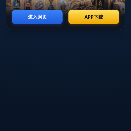
足內部氣氛積極 教練和隊員沒有放棄競爭出
时间：2026-07-01T18:33:34+08:00
以其坚韧不拔的精神和顽强的斗志而著称。尽管面临着各种
标——竞争出线资格。这种积极向上的团队精神不仅为队员
着直接的影响。对于中国女足来说，**積極的内部气氛
地发挥他们的潜力。在教练的带领下，球队制定了清晰的
管在小组赛初期遭遇了几场失利，但在团队氛围的积极推
示了积极氛围的重要性，所有人都相信团队能够创造奇迹