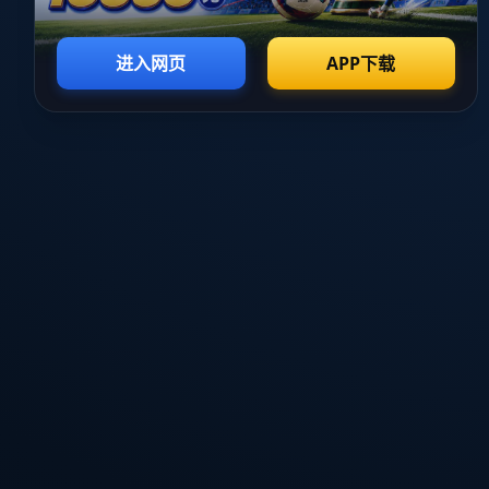
中國女
**前言**
在世界足球舞台上，中国女足一直以来都
**，全体成员始终未曾放弃过自己的目
赛场上继续争取佳绩打下了坚实的基础。
**团队氛围的积极作用**
在任何团队运动中，内部氛围对整体表现有
种积极的环境能帮助每一位球员最大程度
调整，不断进步。
一个显著的案例是去年亚洲杯的赛事。尽
逆转了局面，最终杀入淘汰赛。这充分显