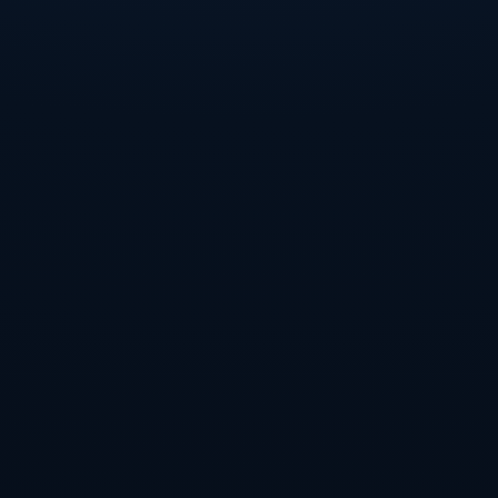
仅是技战术的指导者，更是精神的支柱。中国女足的教练
教练组能够在关键时刻做出果断决定，帮助球队摆脱困境。
动，它需要教练的远见卓识和战术规划。对于中国女足来
得她们在比赛中即使遇到困难依然不轻言放弃。
们在训练场上的每一滴汗水，都是为实现球队目标而付出
整个团队争光。*无畏的精神贯穿于每场比赛中*，即使落
力逆转局势的例子。中国女足就是这样一个典型的案例。