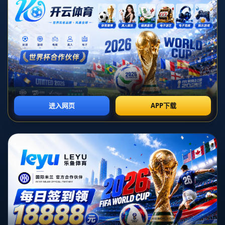
你的位置：
首页
>
新闻中心
【原创】竞彩足球推荐专家预测：周日009英超-诺丁汉VS
南安普敦.
时间：2026-07-01T18:33:34+08:00
**【原创】竞彩足球推荐专家预测：周日009英超-诺丁汉VS南安普
敦**
在这个竞争激烈的英超赛季，**诺丁汉森林**和**南安普敦**的对
决成为了球迷们关注的焦点。本场比赛不仅仅是一场普通的对垒，
而是两支队伍为了保级或争取更高排名的较量。通过深入分析双方
的现状及过往表现，我们将提供本场比赛的竞彩足球推荐和专家预
测。
### 前言
在诺丁汉森林和南安普敦的历史交锋中，多次出现激烈的争夺局
面。本场比赛更是充满悬念，**能否抢得关键三分**成为两队都在
关注的焦点。对于喜欢竞彩足球的朋友来说，这无疑是一次精彩的
投注机会。本文将通过数据分析和赛事动态，为您提供专业的竞彩
足球建议。