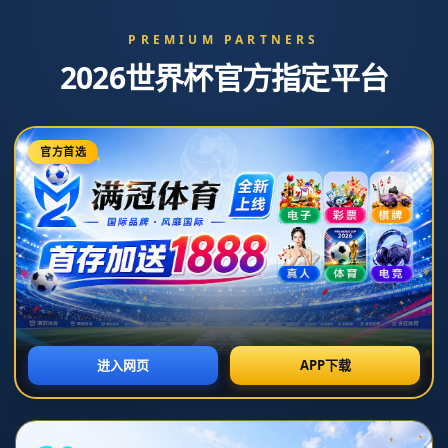
NEWS
新闻动态