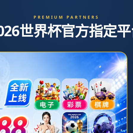
于我们
产品中心
新闻中心
联系我
BOUT
PRODUCT
NEWS
CONTAC