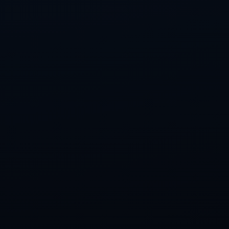
措施提升这些方面的技能。不仅在足球界，
联系我们
CONTACT