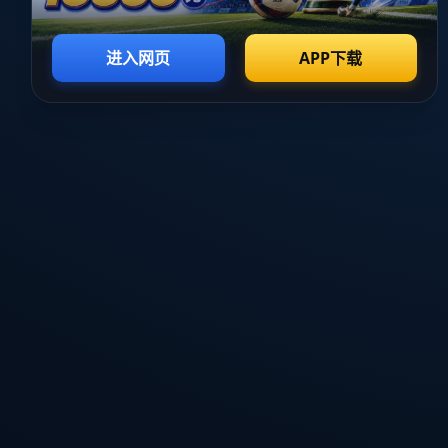
波尔图前锋
**波尔图前锋在欧联杯出局后批评队友，
在大型足球赛事中，胜败往往不仅取决于
瞬间影响比赛，甚至引发团队内部矛盾。