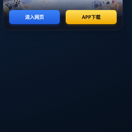
你的位置：
首页
>
新闻中心
是一时冲动.
个激烈的竞技世界中，球员情绪的波动可能
情绪管理和团队沟通成为讨论的焦点。*