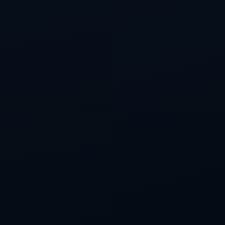
的压力促使他在社交媒体上发表了对队友的
士气和队友之间的关系受到影响。这让我们
战术安排。其后，他也对自己的言论进行公开
的技术和策略。
巴塞罗那和拜仁慕尼黑这样的超级俱乐部，往
，球队成员间的巨大压力可能导致内部冲
加强球员之间的沟通练习，多为队员提供心
维持团队的整体和谐。一些俱乐部已开始在
帮助其恢复的一大动力。这表明一个团结的