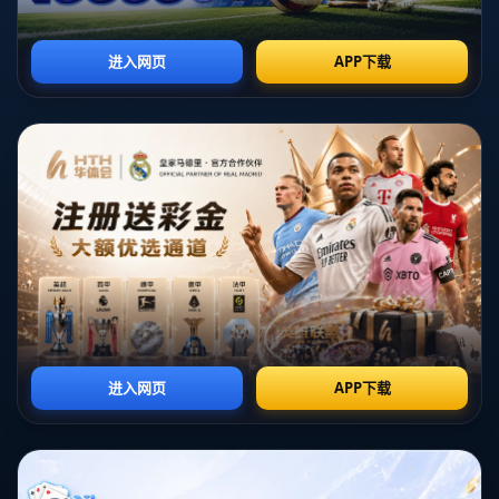
作**的重要性。他多次在采访中提到，个人的荣誉永远不能凌驾于
球队的胜利之上。这种奉献精神鼓舞了队友，强化了球队的整体协
作能力。在一场激烈的比赛中，巴特勒通过主动传球与配合，不仅
帮助队友找到了良好的投篮机会，还凝聚了团队士气。这样的团队
精神无疑为球队带来了更高的战斗力。
**案例分析：季后赛中的关键时刻**
在某一年的NBA季后赛中，巴特勒所效力的球队遇到重重挑战。在
关键的G7大战前，球队内部一度士气低落，而巴特勒在赛前会议上
做出了一段令人振奋的讲话，重申了**团结及坚定信念**的重要
性。不仅如此，比赛进行时，他在攻防两端都拼尽全力，最终带领