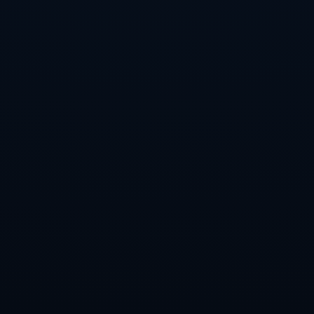
巴特勒的态度不仅限于篮球场，更在他的职业生涯中形成了一种独
特的个人品牌。他积极投身于社区活动和慈善事业，向外界传递正
能量。他的努力和贡献也成为年轻球员们效仿的典范，影响力远超
篮球界本身。
总结来看，**巴特勒亮出了自己的态度**，不仅仅是某场比赛中的
突出表现，而是一种贯穿职业生涯的热情和责任感。他以坚定不移
的精神、无私的团队合作信念以及影响深远的领袖风范，奠定了他