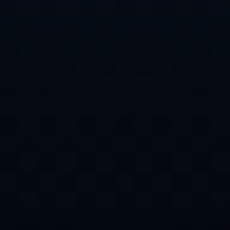
在体育界中的独特地位。正是因为这种态度，他才能够一次次带领
球队在逆境中取得胜利，也因此成为了无数球迷心中的偶像。
上一篇：小卢卡斯谈内马尔有望回巴西：难过也高兴，他能重新找
回足球乐趣.
下一篇：馬會舉行殘奧港隊賽馬日 巴黎殘奧港將獲頒共逾1250萬
港元獎金.