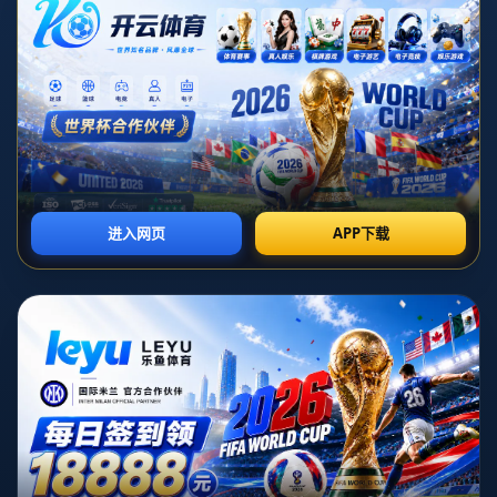
你的位置：
首页
>
新闻中心
巴特勒亮出了自己的態度.
时间：2026-07-01T18:33:34+08:00
**巴特勒亮出了自己的态度：探讨篮球巨星如何影响球队氛围**
在现代篮球的世界中，每一个明星球员都会在赛场上展现出其独特
的魅力和风格，而与此同时，他们的**态度**同样成为球迷和球队
关注的焦点。近日，巴特勒在一场对战中以他的坚定态度震撼了整
个篮球界。那么，他亮出的这一态度究竟意味着什么？它又如何影
响他所在球队的整体氛围和表现？
**坚定不移的领袖角色**
首先，不得不提到的是巴特勒一直以来作为球队领袖所展现的**不
屈精神和坚韧意志**。过往无数场比赛，他凭借关键时刻的决策能
力和超凡发挥，不仅赢得了球迷的喜爱，更是在球队中逐渐确立了
自己的领袖地位。他这种坚毅的态度不仅影响队友的士气，也常常
在比赛最关键时刻带领团队化险为夷。
**团队合作至上的信念**
巴特勒的态度并不只限于个人表现。他始终强调并践行着**团队合