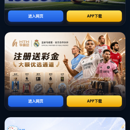
野。**费莱尼伤愈复出**，以一记精彩的头球打破僵局，为山东泰
山赢得了宝贵的三分，同时也让球队在本赛季的争冠路上迈出了坚
实一步。
### 费莱尼的复出：山东泰山的制胜法宝
本场比赛的焦点无疑是费莱尼。这位经验丰富的中场球员在中超赛
场上一直扮演着重要角色。他的复出不仅为山东泰山增添了比赛信
心，也成为比赛的关键点。他的头球攻门显示出了**卓越的空中能
力**，这也是他在比赛中常常起到制胜作用的原因。
费莱尼一直以来的表现都让他成为球队中不可或缺的一员，无论是
在防守中拦截还是在进攻中制造威胁。此次的**强势复出**，无疑
将进一步增强山东泰山的中场控制力。
### 广州城的防守挑战
对于广州城来说，防守费莱尼这样的高空威胁是一项不小的挑战。
尽管他们在比赛初期表现出色，通过严密的防守和快速的反击一度
给山东泰山造成了困扰，但还是未能阻止费莱尼将此役变为他个人
秀场的计划。**广州城在禁区内的防守还是略显不足**，这也为山
东泰山利用定位球制造机会提供了条件。
### **比赛亮点：头球制胜**
比赛进行到下半场，双方一度陷入了僵持局面，此时的山东泰山需
要一个突破点来打破平局。就在这时，费莱尼挺身而出。他利用一