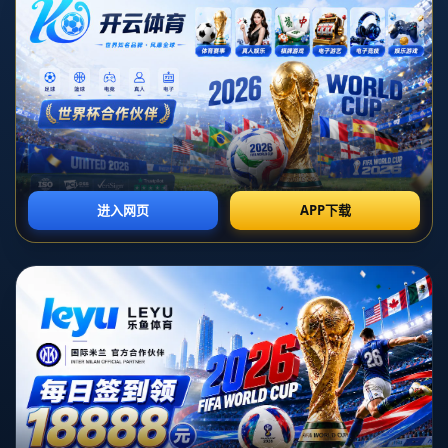
你的位置：
首页
>
新闻中心
亞洲杯：伊朗1-0險勝中國香港 伊朗兩戰全勝提前晉級16
強！.
时间：2026-07-01T18:33:34+08:00
**亚洲杯：伊朗1-0险胜中国香港，伊朗两战全胜提前晋级16强！**
**前言：** 在最新的亚洲杯比赛中，伊朗队以一场惊心动魄的1-0击
败中国香港队，展现了非凡的竞技实力。通过这一胜利，伊朗成功