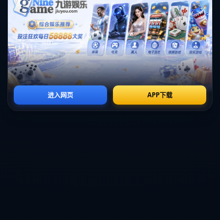
**中国香港队的发挥：** 尽管未能取胜，*中国香港队*的表现也值
得肯定。作为亚洲杯赛中的弱旅之一，他们面对实力强大的伊朗没
有退缩，反而在防守端做出了诸多出色的反击。特别是在上半场，
他们的防守策略极大程度上限制了对手的破门机会，显示出他们在
面对此类强队时具备的坚韧品质。