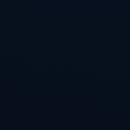
**争议判罚：皇马为何被“针对”？**
在那场备受关注的比赛中，皇马遭遇了**
疑的点球，使得皇马在士气和得分上都受
比赛结果产生了重大影响。裁判的每一个
**安帅的困境：战术调整与裁判因素的双重
在这场比赛后，皇马迅速陷入了一系列的
的教练来说，这样的结果显然不是所期望
安帅一直以来以冷静与策略著称，但在这
围，来保证整个球队的士气**。