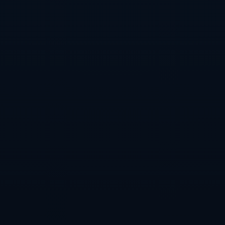
。*例如在2019年欧冠半决赛中，英超球队曼城与热刺的
在争冠道路上遭到重大挫折。通过这样一个案例，我们可
整个裁判制度的反思。**现代足球离不开科技的协助，比
对抗赛事的判罚时，如何保持一致性和公正性仍是所有裁
否需要进一步改进，才能更好地服务于比赛？这样的改革
判争议时，不仅涉及比赛的公平性，也关乎足球对决的竞
的比赛环境。