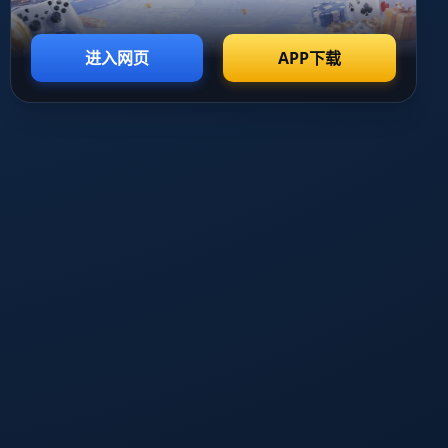
你的位置：
首页
>
新闻中心
判绝对有问题.