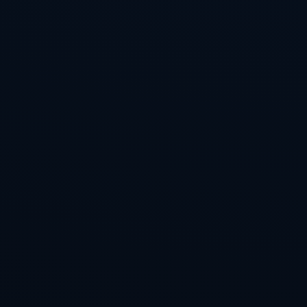
**历史上的类似案例：**
历史上，裁判判罚引发争议的情况并不少见
次判罚最终影响了比赛结果，并使得曼城
有技术的辅助，仍然会出现不同的争议。
**球迷的呼声与裁判的改进**
球迷的质疑与呼声不仅直指裁判，还包括对
都能因此被解决。在处理这样高强度、高
从这个角度看，裁判的培训与评估机制是
的变化。
*当我们讨论皇马在比赛中遭遇的11次裁
个热爱足球的人都在期待更加公正、透明