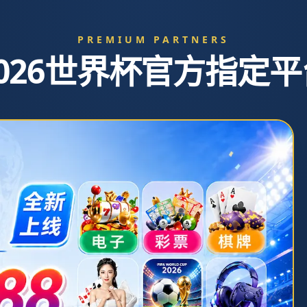
于我们
产品中心
新闻中心
联系我
BOUT
PRODUCT
NEWS
CONTAC