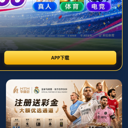
NEWS
新闻动态