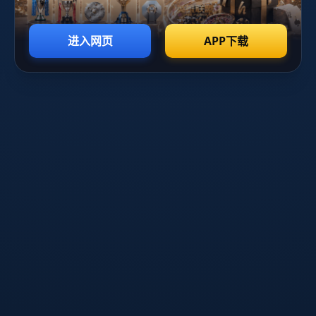
挥！半场字母哥拿到15分6板4助 利拉德贡献
时间：2026-07-01T18:33:34+08:00
利拉德贡献10分**
*字母哥**Giannis Antetokounmpo和**达米安·
5分6篮板4助攻和10分。本文将深入探讨他们的表现，分