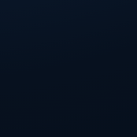
继续证明了他的全面性。在前两个节里，他不仅在得
4次助攻。这样的全能数据背后，是他对场上
分能力，与此同时，他在助攻和防守上的投
高，但他的发挥对于整个团队至关重要。利拉德以
。
他的**三分球能力**尤其突出，在多场比