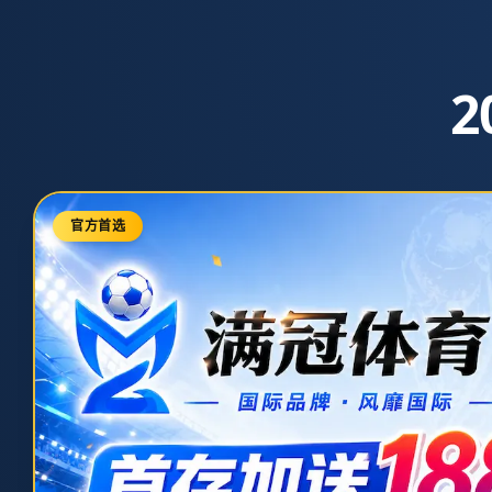
网站首页
关
Home
A