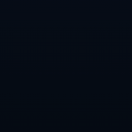
要凭借闪光时刻赢得掌声，更需要**稳定发挥**助力球
稳定发挥**不仅意味着球员能够在比赛中保持高水平的
在攻防两端都能保持均衡，有了更多的战术选择。而利拉
一份保障。
明星球员们在稳定发挥中并非单打独斗，而是通过团队合