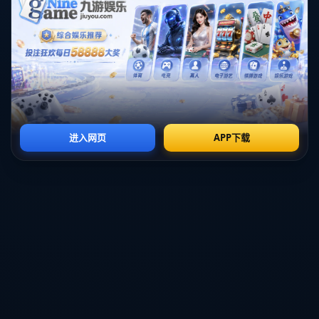
预期进球（xG）对比、场均控球等指标的统计，借此构建基础概率
模型。依托这些模型，可以把竞彩官方赔率与自测概率进行比较，
寻找“正期望值”机会。若自算概率高于机构赔率隐含概率，便是可
考虑的下注点。
情报整合
要求关注伤病、轮换策略以及气候因素。举例而言，2026
年世界杯跨越美国、加拿大、墨西哥三国，温差与海拔差异巨大，
某些球队对高温或高海拔适应缓慢，可能导致赛前被低估的风险。
收集各队发布会信息、训练情况以及当地媒体的记者观察，用以验
证俱乐部赛季末体能是否被透支。彩民可分层记录球队状态：第一
层为官方伤停名单，第二层是训练强度、战术演练变化，第三层则
来自专业记者或前球员解说的“经验性提醒”。信息层次越清晰，判
断失误就越少。
资金管理
是避免陷入“赢少亏多”困境的关键。无论是否采纳凯利公
式或其衍生版本，都需设定严格的资金上限和单场投注比例。建议
将一笔世界杯周期资金拆分为若干单位，每场投入不超过2~5%，兼
顾资金弹性与回撤控制。若发现连续失误，应迅速回到模拟盘中复
盘原因，而非盲目追加投入。对大多数彩民而言，资金曲线的平稳
远比一次性的大奖更可贵。