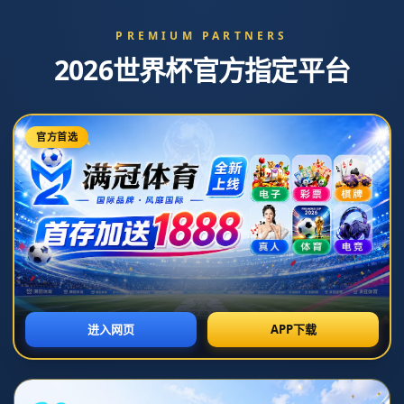
NEWS
新闻动态