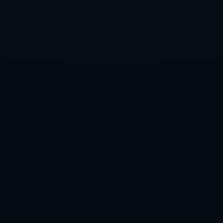
组合投注与风险分散
也是提高整体成功率的手段。单场足彩投注具
有高波动性，而合理组合如“胜平负串关+进球数”可以在维持赔率水
平的同时降低孤立事件的影响。串关需基于强相关数据，而非简单
叠加。若两个场次都受同一变量影响（如同一天气或同组对手强弱
均衡），便能减少模型的自由度。从概率论角度看，组合策略关键
在于“降低方差”，而非盲目追求高收益。
心理与纪律建设
决定策略能否落地。足彩的本质是长期与概率打交
道，临赛情绪波动会放大决策偏差。因此应建立“复盘日志”，记录
每一单的下注理由、数据来源与赛后检验。通过文本或表格形式评
估“假设是否成立”，彩民能够逐步淘汰错误的判断模式。若在大赛
期间受到外界舆论的影响，必须回到量化指标，用数据验证或推翻
舆论。只有形成稳定的信念体系，才能在赔率波动中保持冷静。
技术手段的辅助
同样不可忽视。目前市面上存在多款针对竞彩足球