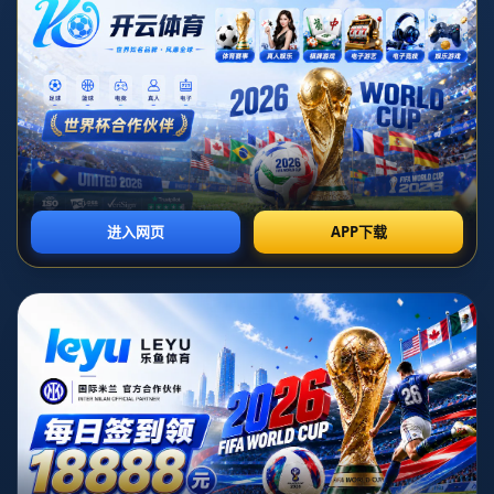
你的位置：
首页
>
新闻中心
从草根到巅峰：吴川青年队的省超夺冠历程
时间：2026-07-01T18:33:34+08:00
当终场哨声在广东省超级联赛的决赛赛场响起，记分牌定格在3:1，
吴川青年队的替补席一瞬间被沸腾的绿色海洋淹没。这个来自粤西
小城的草根球队，用一个赛季的坚持与拼搏，击穿了所有质疑与偏
见，首次捧起省超联赛冠军奖杯，从“没人看好”到“所有人仰望”，吴
川青年队用实际行动诠释了什么叫做从草根到巅峰的逆袭之路。