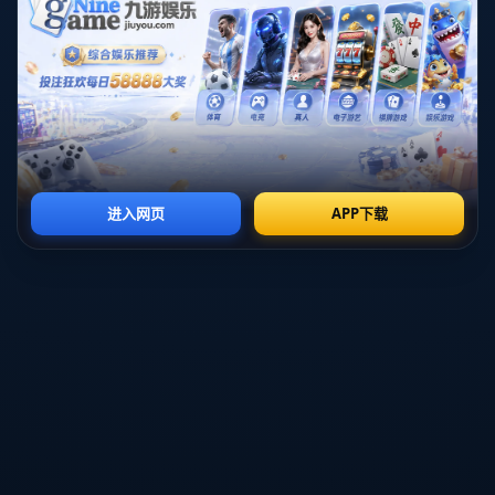
如果说常规赛的不败战绩让人意识到这支队伍的潜力，那么季后赛
的连续淘汰强敌，则真正铸就了吴川青年队的冠军气质。四分之一
决赛，他们遭遇上赛季亚军，一支以硬朗著称的老牌劲旅。首回合
客场0:1落败，让吴川青年队承受了不小的压力，但回到主场，他们
在数千名球迷的呐喊声中以3:0完成翻盘，全队跑动距离、逼抢强
度、控球质量，在肉眼可见地提升。半决赛又是一轮鏖战——两回
合总比分2:2，最终通过点球大战惊险晋级，那一夜，门将黄俊豪连
续扑出两粒点球，跪地怒吼的画面，被不少吴川人转发到朋友圈，
配文只有一个简单的词：“牛！”