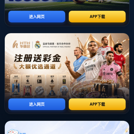
色发挥，帮助球队摘得联赛冠军，也使其成为本次集训名单中的焦
点人物之一。他的强力突破和精准射门，将在未来的比赛中为港足
带来更多可能性。
**集训前景展望**
12月6日的集训开启，将是一次全面的实力检验。不仅是对球员技战
术的考验，也是对整个团队协作能力的洗礼。本次集训的目标不光
是为了最终备战东亚锦标赛，更是为了通过强化训练提高团队的整
体实力，为未来更长远的国际赛事做准备。
港足此次集训地点也经过精心挑选，旨在提供一个更为专业的训练
环境，以便球员们能够在最佳状态下迎接挑战。**这种设施上的投
入，也反映了港足对本届锦标赛的重视程度**，希望能够在教练团
队与球员们共同努力下，实现突破。