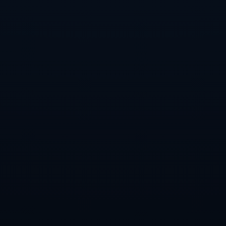
球员的个人突破和终场前的一记关乎比赛走向的关键射门，险胜对
手。这场比赛的胜利不仅鼓舞了士气，也让团队更加意识到平时的
磨合与集训的不可或缺。通过这个实例，也可以看出初选名单中重
新加入类似风格球员的战术意图。
面向即将到来的比赛，港足不仅需要依靠个人球员的卓越表现，更
需要团队协作的精细化运作。而这份初选名单的公布，正是这种战
略考量的起始。随着12月6日集训日期的临近，全港球迷都在期待
着，他们是否可以在这次比赛中摆脱历史桎梏，书写新的篇章。