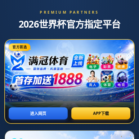
NEWS
新闻动态