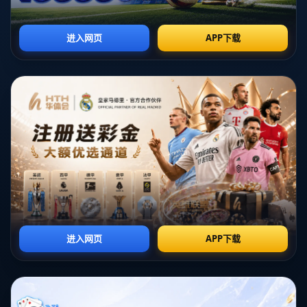
球队的崛起也加剧了赛场上的竞争。
### 法甲豪门的统治力
巴黎圣日耳曼（PSG）在法甲中的统治地位依旧强势，其凭借强大
的攻击力和稳固的防守，稳居**积分榜**前列。梅西、姆巴佩和内
马尔的妖艳组合继续在赛场上展现出色的状态，他们的个人能力经
常能在关键时刻决定比赛的走向。例如，梅西在多场比赛中取得关
键进球，帮助球队逆转局势，稳固了PSG在**积分榜**上的领先位
置。
与此同时，马赛和里昂等队伍也在努力缩小与榜首的差距。马赛凭
借坚韧的防守系统，以少失球的优势在积分榜上保持竞争力。而里
昂则通过良好的中场调度和快速反击，多次在比赛中上演精彩的逆
转秀。
### 黑马的崛起
2022-2023赛季的一大看点无疑是一些所谓的“黑马”球队的出色表
现。朗斯便是其中之一。凭借年轻球员的发挥，以及教练组的战术
调整，朗斯在不少比赛中出人意料地战胜了实力更强的对手，这也
使他们在**法甲积分榜**上占据了不容忽视的位置。
摩纳哥也是值得关注的球队之一，通过大量使用新生代球员和科学
的体能管理策略，摩纳哥在赛季中期实现了不小的跃升。特别是在