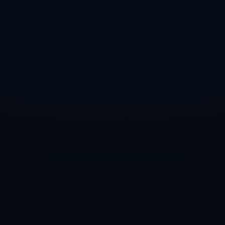
为了在未来的比赛中战胜AL，TES可能需要进一步加强其**战术多
样性和应变能力**。在保证主力输出来提高比赛节奏的同时，还需
要谨防AL的反击策略。尤其是在30分钟的关键时候，应加强资源争
夺和地图控制，做好面对多次反扑的准备。
在结语中，我们可以看到，TES能否战胜AL，除了技术层面的比拼
外，还在于对比赛关键节点的把控和应对敌手战术的灵活度。
**TES需要使用其30分钟内的亮点发挥和AL的36次精彩回复作为策
略调整的依据**，这将是决定他们在未来对战中成败的关键因素。
上一篇：德布勞內：左臉沒有知覺 呂迪格並非故意傷我.