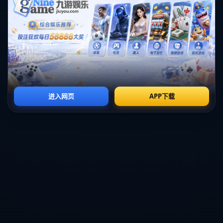
微小破绽，就被AL抓住机会反扑。
#### 实例分析：TES与AL的历史交锋
回顾历史交锋，TES在多次对阵中表现突出，利用其迅捷的进攻和
**优秀的团队配合**给予对手极大压力。然AL也不甘示弱，在几场
关键比赛中，凭借其顽强的防守和逆天翻盘能力赢得了胜利。这样
的历史交战记录无疑给观众带来了更多的期待，同时也使得“30亮36
回复”这样的数据具有重要的策略参考价值。
#### 战术解析与未来展望