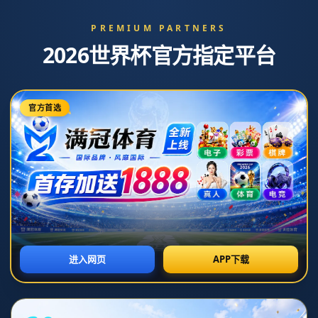
NEWS
新闻动态