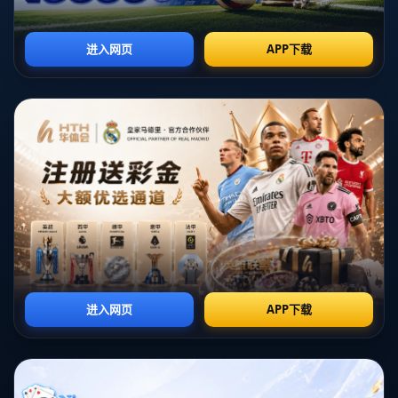
例如，在2022年卡塔爾世界杯的一場關鍵比賽中，佩特科維奇在前
場不僅通過絕妙的腳下技術完成了一次關鍵助攻，同時在防守端也
積極回撤，在中場攔截對手的進攻。一名前鋒能具備這種全面的能
力，對球隊戰術的靈活性提升了不少。
---
## **“隱性價值”常被忽視**
不少球迷和評論員的焦點會集中在佩特科維奇進球與否，但達利奇
清楚，他的**隱性價值**才是真正關鍵。這名球員經常利用自己的
身材優勢和出色的控球能力，為隊友製造空間，並打破對手的防
線。例如，當佩特科維奇背身拿球時，他不僅能很好地保護球權，
還能迅速判斷形式，在左右兩翼轉移，激活隊友進攻。
**數據支持了他的貢獻：**在過去的一個賽季中，他的成功傳球率
接近85%，其中許多是關鍵傳球。這樣的數據背後，展現的是他在
球隊中的多面性作用。對於達利奇這樣注重團隊合作的教練來說，
佩特科維奇無疑是戰術棋盤上不可或缺的一環。
---
## **比賽中的絕對關鍵角色**
佩特科維奇的影響力並不僅僅停留在進攻端，他還經常成為**比賽
節奏的轉換器**。舉例來說，在克羅地亞對陣重要競爭對手的一場
比賽中，佩特科維奇利用高超的爭頂能力，為中場球員送出了多次