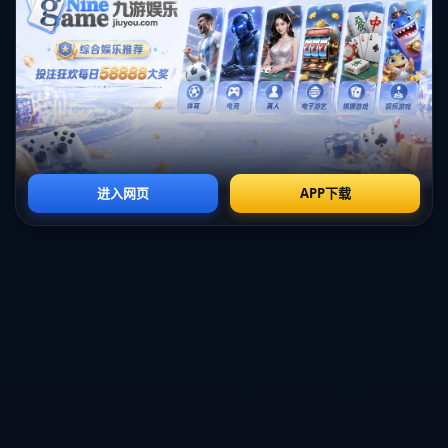
關鍵頭球。這種能力讓克羅地亞隊在面對高壓逼搶時，能夠迅速反
擊並製造威脅。