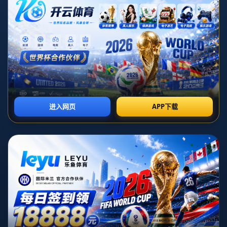
你的位置：
首页
>
新闻中心
日职联战报：杰梅恩良点射制胜，广岛三箭1-0横滨水手，
各项赛事豪取五连胜.
时间：2026-07-01T18:33:34+08:00
**日职联最新战报：广岛三箭再下一城**
在最新一轮的日职联比赛中，广岛三箭以*1-0*击败横滨水手，延续
了他们在各项赛事中的五连胜佳绩。杰梅恩良在比赛中通过一记稳
健的点球帮助球队取得胜利，这一表现进一步巩固了他作为球队关
键球员的地位。在本场比赛中，广岛三箭不仅展现出了强大的进攻
能力，更是在整体战术执行上表现出色。