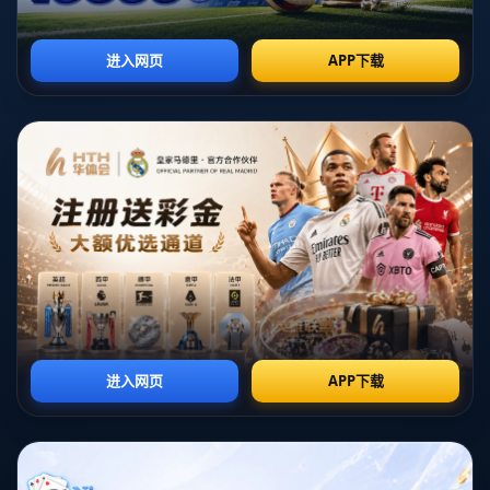
**杰梅恩良：点射制胜的英雄**