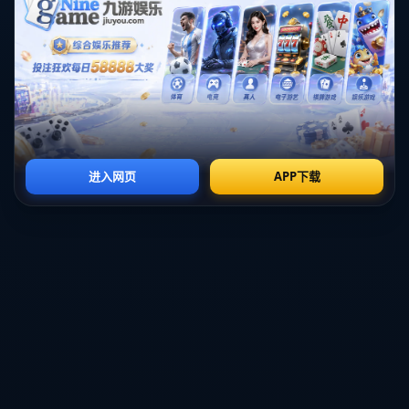
杰梅恩良在本场比赛中以点球的方式为广岛三箭打破僵局，他的冷
静和精准使得球队成功捍卫主场。同时，这粒进球也为他赢得了更
多的赞誉和关注。通过这场比赛，杰梅恩良的个人能力和临场发挥
将其推向了更加耀眼的舞台。他的点球技术不仅赢得了教练的信
任，也在球迷间树立了良好的声誉。
**广岛三箭的战术执行**
广岛三箭本场比赛所采用的战术同样值得称道。在主教练的指导
下，球队不仅在防守端保持了高度的纪律性，还通过快速反击不断
威胁对手防线。他们的**中场调度**和**边路突破**是球队本场比
赛取胜的重要因素。中场核心在比赛中的调度能力使得球队进攻更