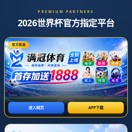
NEWS
新闻动态