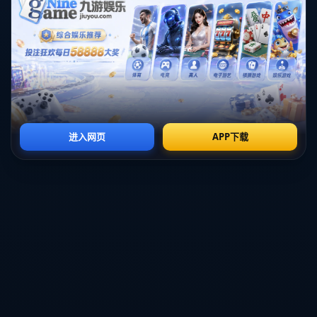
快速反击使得曼城在进攻端感到窒息。这样的策略不仅帮助西布朗
从曼城手中抢得一分，也显示出球队在面对强敌时的战术执行力和
团队凝聚力。
**案例分析：球队的心理影响与排名压力**
从这场比赛中，**曼城**的表现突显了在本赛季面临的诸多挑战。
球队虽然技术与实力出众，但当关键球员受限于对手防守策略时，
进攻的效率受到不小影响。相比之下，西布朗踢出了心理上的自信
和战术上的执行力，尤其是在球队积分滑落至降级区附近的时候，
这种绝地反击的精神尤为重要。