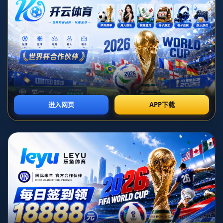
你的位置：
首页
>
新闻中心
英超第13輪曼城1-1西布朗 京多安破門迪亞斯打入烏龍球.
时间：2026-07-01T18:33:34+08:00
**英超第13轮曼城1-1战平西布朗，京多安破门，迪亚斯送乌龙**
在英超第13轮的一场焦点之战中，实力强劲的曼城队坐镇主场迎来
了挑战者西布朗。虽然曼城在赛前被广泛看好，但西布朗在这场比
赛中展现了坚韧不拔的防守和顽强的作风，最终双方以1-1握手言
和。本场比赛亮点颇多，其中**京多安**的精准射门为曼城率先破
门，但迪亚斯的不幸乌龙球让西布朗意外得分，成为比赛的一大转
折点。
**比赛进程与关键时刻**
在比赛初始阶段，曼城迅速占据了场上的主动权，运用细腻的控球
和有序的进攻多次威胁西布朗的球门。在比赛的第30分钟，曼城通
过一系列精妙的配合撕开了西布朗的防线，_**京多安**_接应队友
传球，果断一击，帮助曼城取得了领先。这粒进球不仅延续了京多
安近期的良好状态，也为曼城粉丝带来了巨大的欣喜。