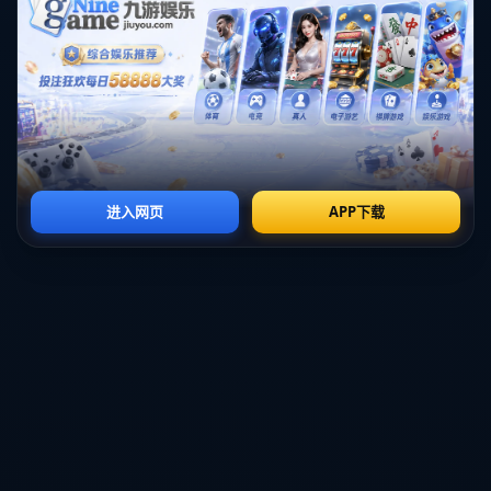
極進攻的教練，他是否能順利調整球隊風格，從而提升狼堡的進攻
火力，同時堅守資深球迷所熟知的“鋼鐵防守”？
範博梅爾在埃因霍溫的執教期間，採用了激進的戰術風格，這固然
讓球隊在進攻端顯得更加活力四射，但也導致了後防漏洞百出，使
得球隊整體穩定性大打折扣。這或許是擔任狼堡主帥後，他最需要
關注的痛點。
### **範博梅爾的領導力與球隊整合：案例解讀**
對範博梅爾的到來抱以期待，或許可以追溯到他在球員時期出色的
領袖氣質。2010年南非世界杯上，範博梅爾作為荷蘭國家的中場核
心，幫助球隊一路闖入決賽。他以冷靜的臨場判斷和強硬的作風，
帶領球隊在困境中保持團結。如今，將這一特質延續到教練崗位
上，範博梅爾勢必要將多數精力投入到如何整合狼堡現有資源、發
揮球員最大潛力這一層面。過去經常因內部問題而陷入困局的狼
堡，正渴望這樣一位能夠帶來團隊和諧的主帥。