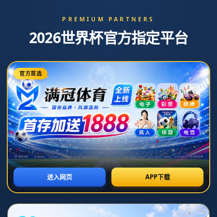
NEWS
新闻动态