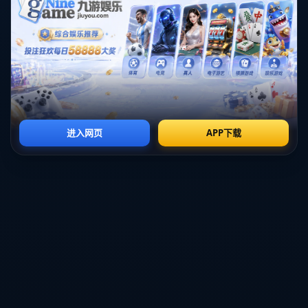
乔丹、科比和詹姆斯常被拿来比较：迈克尔·乔丹进入NBA时已是21
岁的大学毕业生；而科比，则是另一位通过高中直接晋级NBA的得
分机器。科比职业生涯得分高达33643分，早年的比赛经验显然是他
成功的基石之一。可以说，**“职业生涯的长度”**因高中身份得到
了显著的增长。时间越长，累计得分的难度便越易被天赋与稳定性
所化解。
与此同时，在联盟的硬性规则之下，一些同样具备超级天赋的年轻
人没能像詹姆斯或科比一样早早进入职业殿堂。例如，锡安·威廉森
尽管被誉为“下一个詹姆斯”，但因大学规则延迟入联盟后，至今苦
于伤病困扰和时间积累，被广泛认为很难染指“历史得分王”的荣
誉。
### **历史得分王纪录：规则是隐性的限制者**
无论是乔丹还是贾巴尔，他们都是因各自的时代环境而诞生的传
奇。同样，詹姆斯的纪录是基于他的**身体天赋、高中生资格及联
盟规则的多重结合**。倘若NBA全面执行禁令让高中生无法直接出
道，那么这一规则将会打造新的限制，直接抬高未来超越詹姆斯的
得分门槛。