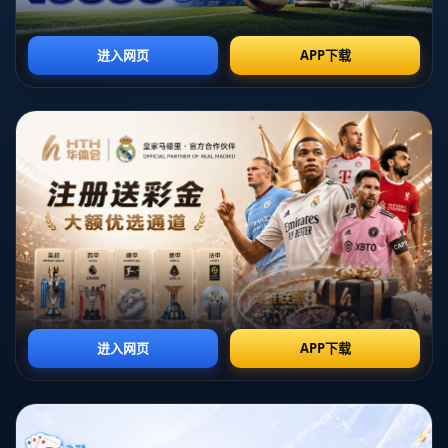
假如詹姆斯当年无法直接从高中进入NBA，而是被迫选择大学篮
球，从而推迟至22岁才进入联盟，他的职业生涯总得分会打很大的
折扣。以詹姆斯职业生涯前四年的场均得分为例：他每个赛季的平
均得分高达27分，累计超过8600分。如果将这四年抹去，即使詹姆
斯能够保持后续数十年的稳定表现，恐怕也很难超越贾巴尔38387分
的壮举。
### **高中规则改变：NBA得分王的门槛更高**
2005年NBA决定启用所谓的“高中禁令”（即“19岁年龄限制”规
则），要求球员必须通过至少一年大学联赛或其他职业联赛的锻
炼，才能成为NBA的新秀。规则实施后，球员们需要更晚开始自己
的职业生涯，这直接缩短了他们积累职业生涯总得分的窗口期。
以凯文·杜兰特为例，这位历史级得分手在2007年参选NBA时已经19
岁，比詹姆斯的起点整整晚了一年。而且因为这一年，他的职业得
分总量比詹姆斯同期少了上千分，这种差距在漫长的时间里不断被
放大。杜兰特拥有类似勒布朗的得分天赋，但规则差异却成了一个
难以弥补的鸿沟。
同样的例子还有德里克·罗斯、布雷克·格里芬等人。这些后来才崭露
头角的天才，因为“高中禁令”错失了宝贵的职业起点期，他们的生
涯高度也因此变得受限。
### **天赋显而易见，但时间是无形的壁垒**