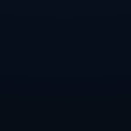
综合来看，詹姆斯的历史得分王地位得益于规则宽松，给了年轻人
更长的时间去积累巅峰表现。如果未来的球员无法像他一样早早进
入联盟，即使拥有同等天赋，也难以突破规则与时间的无形限制。
这也注定了，他的得分王纪录，可能成为难以撼动的伟大传奇。