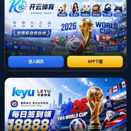
你的位置：
首页
>
新闻中心
活塞主帥談及艾維的傷情：我們心系他深知他為球隊付出的
努力.
时间：2026-07-01T18:33:34+08:00
**活塞主帅关心艾维伤情：球队的坚定支柱**
篮球世界总是充满了挑战和不确定性，球员的伤病不仅影响个人，
也牵动整个团队的心。**活塞主帅**近日谈及球队核心球员艾维的
伤情，透露出他对艾维的深切关心和对其努力的高度认可，也让我
们见证了一个团队凝聚力的体现。
### 艾维的重要性：活塞的中流砥柱
在篮球赛场上，**艾维不仅仅是活塞队的核心球员，更是球队前进
的动力**。作为一名全面的球员，他不仅能够在关键时刻凭借个人
能力改变比赛走势，更能通过良好的团队协作提升全队的表现。本
赛季，艾维承担了更多的责任，他在比赛中展现出的领袖气质和无
私精神为球队注入了新的活力。
### 艾维的伤情：全队的关切