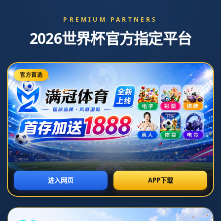
NEWS
新闻动态