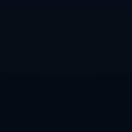
### **結語：期待與謹慎並存**
面對這位被稱為“苦主”裁判的執法，**中國隊需要調整心態，全力
以赴迎戰越南隊**。同時，球迷們也希望哈桑能夠以公平的執法方
式幫助兩隊上演一場乾淨利落的比賽。畢竟，足球的魅力在於實力
對決，而非外部因素的干擾。至於結果如何，不妨拭目以待！