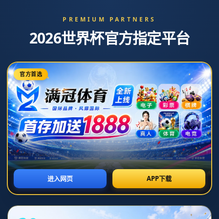
NEWS
新闻动态