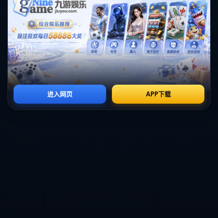
持續的進步空間。
以鬥志和防守為例，假如一支球隊的防守壓迫戰術能明顯限制對
手，但因進攻效率不足而失分，這或許是技術細節上的問題，而非
整體戰術的失敗。這也是為什麼馬紮里會選擇先讚揚表現，再進一
步思考如何調整。
### **塑造積極球隊文化：比賽之外的延續**
在足球生態中，球隊的心理狀態和內部氛圍往往決定了長期的成
敗。*馬紮里的積極態度*表現了他對球隊的信任與支持，這不僅能
增強球員的信心，更能塑造一種健康、穩定的團隊文化。
對比一些過於苛求的教練，這種包容與正面支持，尤其是在挫折當
中的顯現，尤為關鍵。一個典型案例是克洛普帶領利物浦時的過渡
期。在成為歐冠冠軍之前，這支球隊曾經歷了數次失利，但克洛普
始終以“我們需要學習並快速反彈”為核心，激勵球隊完成質變。
### **如何應對“結果不盡人意”的局面？**
在馬紮里的案例中，我們看到了一些關鍵策略：
1. **聚焦進步點**——分析哪些方面值得肯定，激發球員繼續努
力。
2. **建立心理韌性**——讓球員明白失敗是一種成長，而非終極評
價。