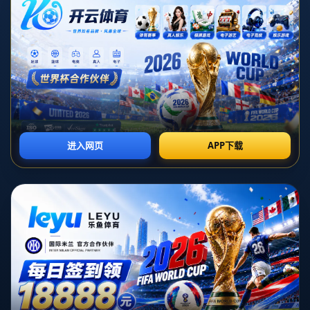
你的位置：
首页
>
新闻中心
馬紮裏：盡管比賽結果不盡人意，但我非常滿意球隊表
現！.
时间：2026-07-01T18:33:34+08:00
**馬紮里：盡管比賽結果不盡人意，但我非常滿意球隊表現！——
逆境中的堅韌與成長**
在足球世界中，勝負往往被視作評價一支球隊的唯一標準。然而，
有些時候，雖然比分不如人意，卻能從球場表現中看見團隊的**韌
性與成長**。馬紮里教練便以他真誠的反應詮釋了這種精神：即便
無法奪得勝利，他卻看到了球隊的進步與團結。在今天的文章中，
我們將圍繞這一主題，探討逆境中的球隊如何找到方向，并從中汲
取力量。
### **輸贏之外：比賽的真正價值**
足球比賽的核心雖然是得分和結果，但比賽的**過程和細節**才是
教練與球迷最關注的地方。馬紮里在賽後表示，儘管結果不佳，但
他滿意球隊的表現，這反映了他更加注重球員的努力、戰術執行和
整體的進步。事實上，這種對短期結果的淡化有助於塑造更穩定的