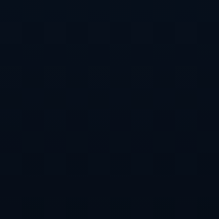
證**
—全場23分、7籃板、5助攻外加3次搶斷、2次蓋帽，投
星”。有球迷評論道：“他在關鍵時刻的穩定性完全不像一
持穩定輸出，這並非輕而易舉。在NBA歷史上，很多新秀
”**