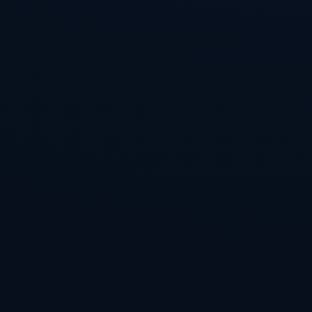
**細節決定成敗**，馬丁並不以炫技為
“他成熟的打法，讓人完全感覺不到他的年
### **年輕球員的崛起：籃網的新希望**
籃網隊本賽季一直以強調團結和深度陣容
比賽的專注**，不僅是技術訓練的成果