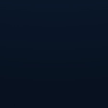
現絕非偶然。在整場比賽中，馬丁無論是在進攻端還是防
、犀利的突破和精準的三分球為球隊取分。不僅如此，他