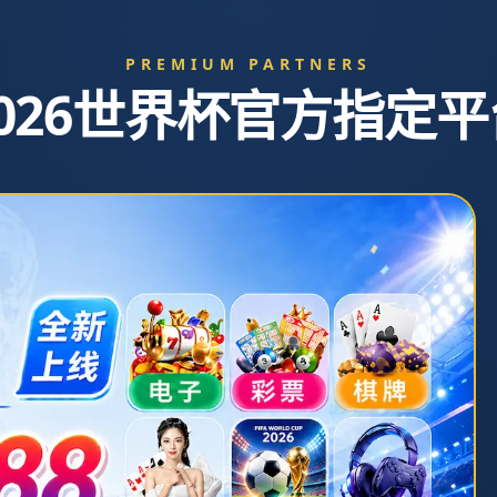
于我们
产品中心
新闻中心
联系我
BOUT
PRODUCT
NEWS
CONTAC