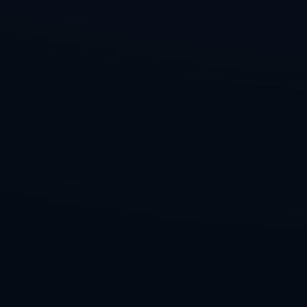
看得出，籃網教練非常看重馬丁的多面性