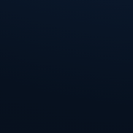
能夠得到教練組的高度評價，說明馬丁的表
他多次在關鍵時刻站出來，用穩健的跳投
美地抵擋住對方核心球員的進攻。