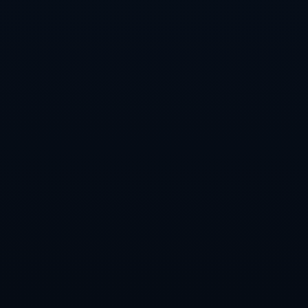
。在賽後的戰術分析中，他強調了馬丁能適應多種角色的