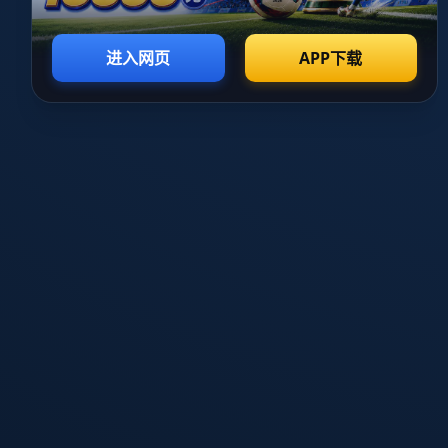
籃網的教練也
**籃網的教練也被馬丁的表現驚呆了 這場
在NBA這個充滿巨星和天才的新秀舞台
征服了觀眾，也讓籃網教練組感到驚訝，直
質，不僅讓大家看到了他的潛力，更為籃
### **馬丁如何讓教練刮目相看？**