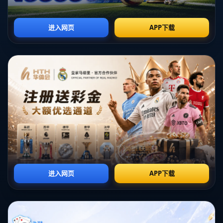
比赛开始阶段，中国队迅速占据场上主动，通过灵活的传导球和积
极的跑动压制对手。然而，印度队在防守端展现出了坚韧，屡次化
解中国队的进攻威胁。上半场比赛双方互无建树，但中国队在战术
执行上显示了良好的纪律性。
下半场，中国队调兵遣将，通过换人和调整战术加大进攻力度。然
而，时间一分一秒的流逝让人开始质疑，直到比赛进入补时阶段，
中国队一名球员在对手禁区内的**绝妙配合**打破僵局，以一个精
彩的绝杀进球锁定胜利。这一关键进球不仅让球队取得胜利，也极
大振奋了士气。
**关键球员与战术**