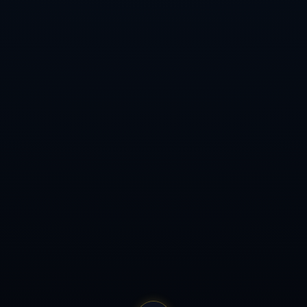
**结语**
通过这场关键战役的胜利，中国U23国家队不仅在积分榜上稳住了位
置，更展现出了他们的潜力和信心。在未来的比赛中，保持这样的
状态和斗志，无疑将为他们的晋级之路增添更多胜算。无论如何，
这场比赛都将成为他们足球职业生涯中难忘的一课，激励他们在未
来的绿茵场上继续**拼搏努力**。
上一篇：马德里打响榜首大战!数据：皇马或2-1笑傲德比.
下一篇：[流言板]隆戈：加斯佩里尼今夏将离开亚特兰大，罗马认真
考虑邀请他9亮13回复.