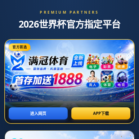
NEWS
新闻动态